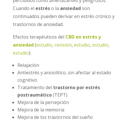
percibidos como amenazantes y peligrosos.
Cuando el
estrés
o la
ansiedad
son
continuados pueden derivar en estrés crónico y
trastornos de ansiedad.
Efectos terapéuticos del
CBD en estrés y
ansiedad
(
estudio
,
revisión
,
estudio
,
estudio
,
estudio
):
Relajación
Antiestrés y ansiolítico, sin afectar al estado
cognitivo
Tratamiento del
trastorno por estrés
postraumático
(TEPT)
Mejora de la percepción
Mejora de la memoria
Mejora de los trastornos del sueño