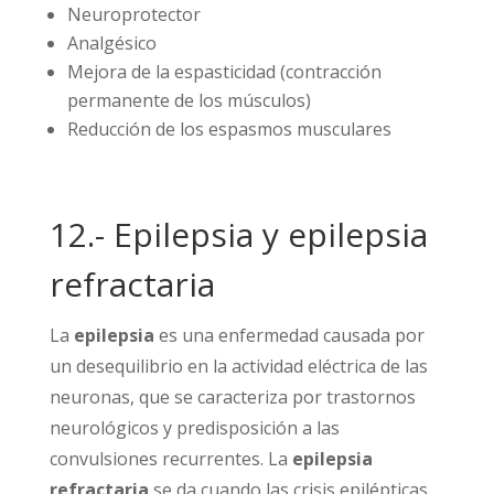
Neuroprotector
Analgésico
Mejora de la espasticidad (contracción
permanente de los músculos)
Reducción de los espasmos musculares
12.- Epilepsia y epilepsia
refractaria
La
epilepsia
es una enfermedad causada por
un desequilibrio en la actividad eléctrica de las
neuronas, que se caracteriza por trastornos
neurológicos y predisposición a las
convulsiones recurrentes. La
epilepsia
refractaria
se da cuando las crisis epilépticas