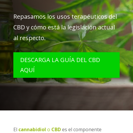
Repasamos los usos terapéuticos del
CBD y cómo está la legislación actual
al respecto.
DESCARGA LA GUÍA DEL CBD
AQUÍ
El
cannabidiol
o
CBD
es el componente