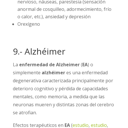
nervioso, náuseas, parestesia (sensación
anormal de cosquilleo, adormecimiento, frío
o calor, etc.), ansiedad y depresión
Orexígeno
9.- Alzhéimer
La
enfermedad de
Alzheimer
(
EA
) o
simplemente
alzhéimer
es una enfermedad
degenerativa caracterizada principalmente por
deterioro cognitivo y pérdida de capacidades
mentales, como memoria, a medida que las
neuronas mueren y distintas zonas del cerebro
se atrofian.
Efectos terapéuticos en
EA
(
estudio
,
estudio
,