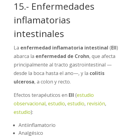
15.- Enfermedades
inflamatorias
intestinales
La
enfermedad inflamatoria intestinal
(
EII
)
abarca la
enfermedad de Crohn
, que afecta
principalmente al tracto gastrointestinal —
desde la boca hasta el ano—, y la
colitis
ulcerosa
, a colon y recto.
Efectos terapéuticos en
EII
(
estudio
observacional
,
estudio
,
estudio
,
revisión
,
estudio
):
Antiinflamatorio
Analgésico