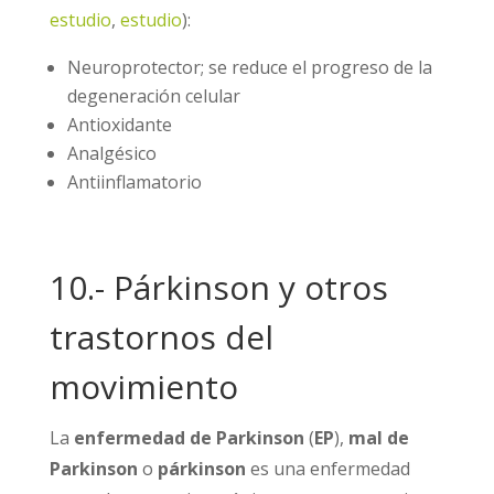
estudio
,
estudio
):
Neuroprotector; se reduce el progreso de la
degeneración celular
Antioxidante
Analgésico
Antiinflamatorio
10.- Párkinson y otros
trastornos del
movimiento
La
enfermedad de Parkinson
(
EP
),
mal de
Parkinson
o
párkinson
es una enfermedad