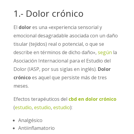
1.- Dolor crónico
El
dolor
es una «experiencia sensorial y
emocional desagradable asociada con un daño
tisular (tejidos) real o potencial, o que se
describe en términos de dicho daño»,
según
la
Asociación Internacional para el Estudio del
Dolor (IASP, por sus siglas en inglés).
Dolor
crónico
es aquel que persiste más de tres
meses.
Efectos terapéuticos del
cbd en dolor crónico
(
estudio
,
estudio
,
estudio
):
Analgésico
Antiinflamatorio