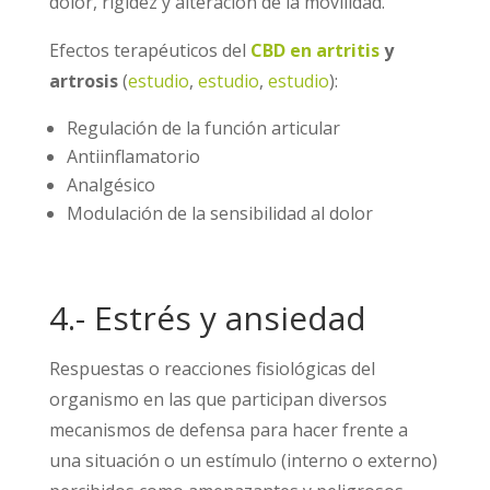
dolor, rigidez y alteración de la movilidad.
Efectos terapéuticos del
CBD en artritis
y
artrosis
(
estudio
,
estudio
,
estudio
):
Regulación de la función articular
Antiinflamatorio
Analgésico
Modulación de la sensibilidad al dolor
4.- Estrés y ansiedad
Respuestas o reacciones fisiológicas del
organismo en las que participan diversos
mecanismos de defensa para hacer frente a
una situación o un estímulo (interno o externo)