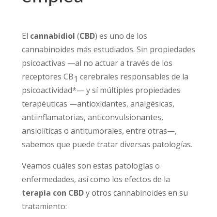
El
cannabidiol
(
CBD
) es uno de los
cannabinoides más estudiados. Sin propiedades
psicoactivas —al no actuar a través de los
receptores CB
cerebrales responsables de la
1
psicoactividad*— y sí múltiples propiedades
terapéuticas —antioxidantes, analgésicas,
antiinflamatorias, anticonvulsionantes,
ansiolíticas o antitumorales, entre otras—,
sabemos que puede tratar diversas patologías.
Veamos cuáles son estas patologías o
enfermedades, así como los efectos de la
terapia con
CBD
y otros cannabinoides en su
tratamiento: