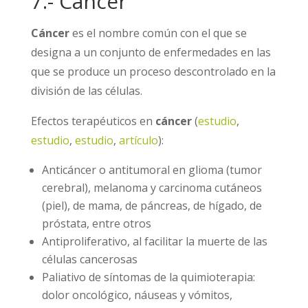
7.- Cáncer
Cáncer
es el nombre común con el que se
designa a un conjunto de enfermedades en las
que se produce un proceso descontrolado en la
división de las células.
Efectos terapéuticos en
cáncer
(
estudio
,
estudio
,
estudio
,
artículo
):
Anticáncer o antitumoral en glioma (tumor
cerebral), melanoma y carcinoma cutáneos
(piel), de mama, de páncreas, de hígado, de
próstata, entre otros
Antiproliferativo, al facilitar la muerte de las
células cancerosas
Paliativo de síntomas de la quimioterapia:
dolor oncológico, náuseas y vómitos,