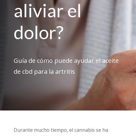
aliviar el
dolor?
Guía de cómo puede ayudar el aceite
de cbd para la artritis
Durante mucho tiempo, el cannabis se ha