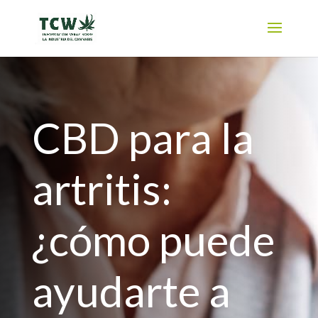
CBD para la
artritis:
¿cómo puede
ayudarte a