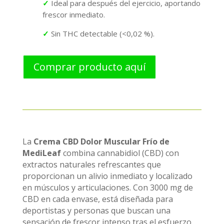
✓
Ideal para después del ejercicio, aportando
frescor inmediato.
✓
Sin THC detectable (<0,02 %).
Comprar producto aquí
La
Crema CBD Dolor Muscular Frío de
MediLeaf
combina cannabidiol (CBD) con
extractos naturales refrescantes que
proporcionan un alivio inmediato y localizado
en músculos y articulaciones. Con 3000 mg de
CBD en cada envase, está diseñada para
deportistas y personas que buscan una
sensación de frescor intenso tras el esfuerzo