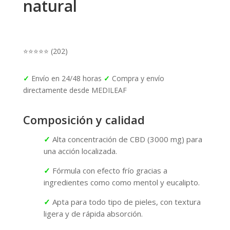
natural
⭐
⭐
⭐
⭐
⭐ (202)
✓
Envío en 24/48 horas
✓
Compra y envío
directamente desde MEDILEAF
Composición y calidad
✓
Alta concentración de CBD (3000 mg) para
una acción localizada.
✓
Fórmula con efecto frío gracias a
ingredientes como como mentol y eucalipto.
✓
Apta para todo tipo de pieles, con textura
ligera y de rápida absorción.