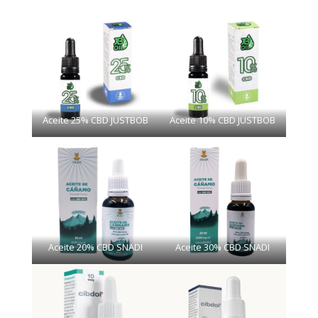
Aceite 25% CBD JUSTBOB
Aceite 10% CBD JUSTBOB
Aceite 20% CBD SNADI
Aceite 30% CBD SNADI