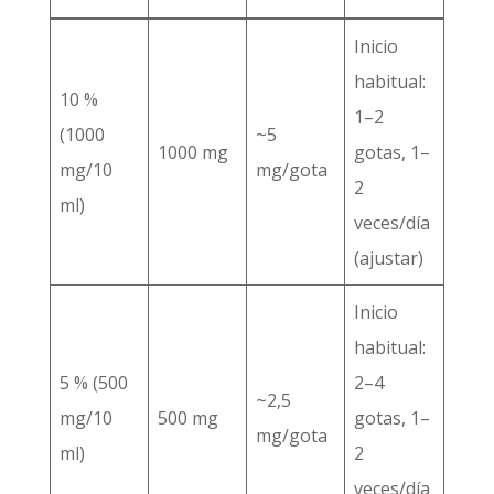
Inicio
habitual:
10 %
1–2
(1000
~5
1000 mg
gotas, 1–
mg/10
mg/gota
2
ml)
veces/día
(ajustar)
Inicio
habitual:
5 % (500
2–4
~2,5
mg/10
500 mg
gotas, 1–
mg/gota
ml)
2
veces/día