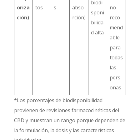
biodi
oriza
tos
s
abso
no
sponi
ción)
rción)
reco
bilida
mend
d alta
able
para
todas
las
pers
onas
*Los porcentajes de biodisponibilidad
provienen de revisiones farmacocinéticas del
CBD y muestran un rango porque dependen de
la formulación, la dosis y las características