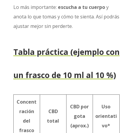
Lo más importante:
escucha a tu cuerpo
y
anota lo que tomas y cómo te sienta. Así podrás
ajustar mejor sin perderte.
Tabla práctica (ejemplo con
un frasco de 10 ml al 10 %)
Concent
CBD por
Uso
ración
CBD
gota
orientati
del
total
(aprox.)
vo*
frasco