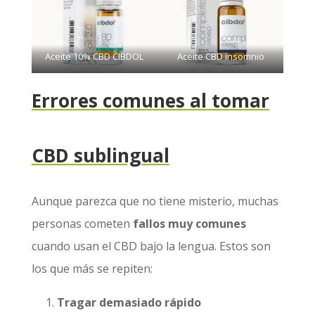
Aceite 10% CBD CIBDOL
Aceite CBD insomnio
Errores comunes al tomar
CBD sublingual
Aunque parezca que no tiene misterio, muchas
personas cometen
fallos muy comunes
cuando usan el CBD bajo la lengua. Estos son
los que más se repiten:
Tragar demasiado rápido