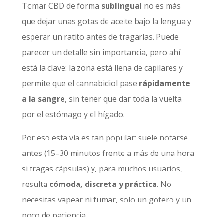
Tomar CBD de forma
sublingual
no es más
que dejar unas gotas de aceite bajo la lengua y
esperar un ratito antes de tragarlas. Puede
parecer un detalle sin importancia, pero ahí
está la clave: la zona está llena de capilares y
permite que el cannabidiol pase
rápidamente
a la sangre
, sin tener que dar toda la vuelta
por el estómago y el hígado.
Por eso esta vía es tan popular: suele notarse
antes (15–30 minutos frente a más de una hora
si tragas cápsulas) y, para muchos usuarios,
resulta
cómoda, discreta y práctica
. No
necesitas vapear ni fumar, solo un gotero y un
poco de paciencia.